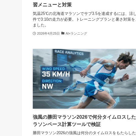
習メニューと対策
気温25℃の北海道マラソンでサブ3.5を達成するには、涼
件で3:10の走力が必要。トレーニングプランと暑さ対策を
ました。
2026年4月25日
AI×ランニング
強風の勝田マラソン2026で何分タイムロスし
ラソンペース計算ツールで検証
勝田マラソン2026の強風は何分のタイムロスをもたらし