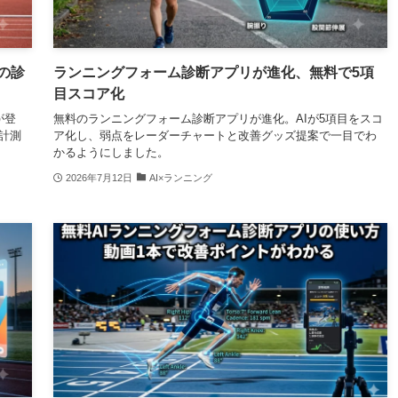
の診
ランニングフォーム診断アプリが進化、無料で5項
目スコア化
が登
無料のランニングフォーム診断アプリが進化。AIが5項目をスコ
計測
ア化し、弱点をレーダーチャートと改善グッズ提案で一目でわ
かるようにしました。
2026年7月12日
AI×ランニング