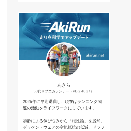
あきら
50代サブエガランナー（PB 2:46:27）
2025年に早期退職し、現在はランニング関
連の活動をライフワークにしています。
加齢による伸び悩みから「根性論」を脱却。
ゼッケン・ウェアの空気抵抗の低減、ドラフ