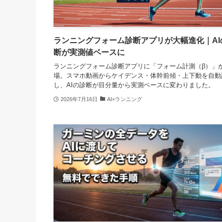
ランニングフォーム診断アプリが大幅進化｜AI
断が実測値ベースに
ランニングフォーム診断アプリに「フォーム計測（β）」
場。スマホ動画からケイデンス・体幹前傾・上下動を自動
し、AIの診断が目分量から実測ベースに変わりました。
2026年7月16日
AI×ランニング