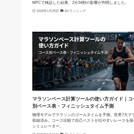
MPCで検証した結果、2分34秒の影響が判明しました。
2026年1月26日
AI×ランニング
マラソンペース計算ツールの使い方ガイド｜コ
別ペース表・フィニッシュタイム予測
物理モデルでマラソンのゴールタイムを予測。世界7大マ
収録済み。コース比較で自己ベストが出やすいレースを探
シミュレーター。