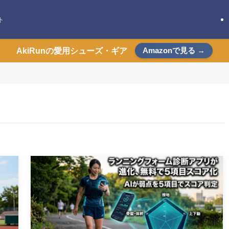
ト
Amazonで見る →
AkiRunの愛用シューズ・ギア