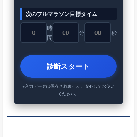
次のフルマラソン目標タイム
時
分
秒
間
診断スタート
※入力データは保存されません。安心してお使い
ください。