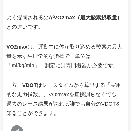
よく混同されるのが
VO2max（最大酸素摂取量）
との違いです。
VO2max
は、運動中に体が取り込める酸素の最大
量を示す生理学的な指標で、単位は
「ml/kg/min」。測定には専門機器が必要です。
一方、
VDOT
はレースタイムから算出する「実用
的な走力指数」。VO2maxを直接測らなくても、
過去のレース結果があれば誰でも自分のVDOTを
知ることができます。