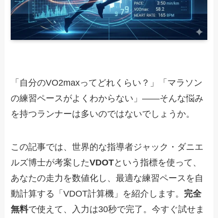
「自分のVO2maxってどれくらい？」「マラソン
の練習ペースがよくわからない」——そんな悩み
を持つランナーは多いのではないでしょうか。
この記事では、世界的な指導者ジャック・ダニエ
ルズ博士が考案した
VDOT
という指標を使って、
あなたの走力を数値化し、最適な練習ペースを自
動計算する「VDOT計算機」を紹介します。
完全
無料
で使えて、入力は30秒で完了。今すぐ試せま