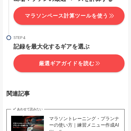
マラソンペース計算ツールを使う
STEP
記録を最大化するギアを選ぶ
厳選ギアガイドを読む
関連記事
あわせて読みたい
マラソントレーニング・プランナ
ーの使い方｜練習メニュー作成AI