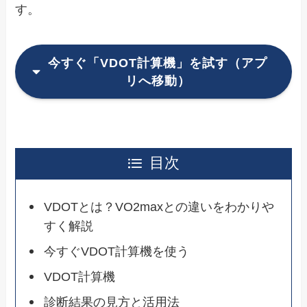
す。
今すぐ「VDOT計算機」を試す（アプ
リへ移動）
目次
VDOTとは？VO2maxとの違いをわかりや
すく解説
今すぐVDOT計算機を使う
VDOT計算機
診断結果の見方と活用法