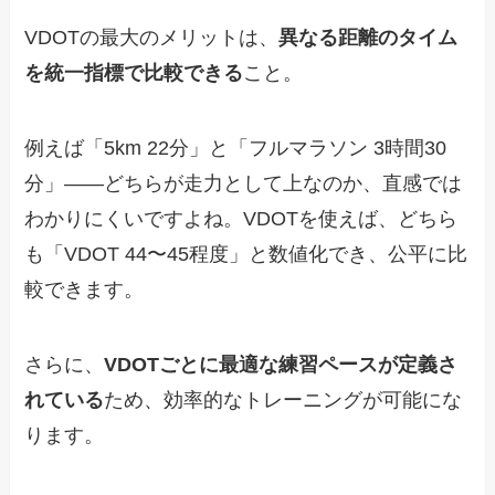
VDOTの最大のメリットは、
異なる距離のタイム
を統一指標で比較できる
こと。
例えば「5km 22分」と「フルマラソン 3時間30
分」——どちらが走力として上なのか、直感では
わかりにくいですよね。VDOTを使えば、どちら
も「VDOT 44〜45程度」と数値化でき、公平に比
較できます。
さらに、
VDOTごとに最適な練習ペースが定義さ
れている
ため、効率的なトレーニングが可能にな
ります。