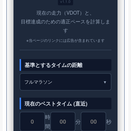
v1.1.0
現在の走力（VDOT）と、
目標達成のための適正ペースを計算しま
す
※当ページのリンクには広告が含まれています
基準とするタイムの距離
現在のベストタイム (直近)
時
分
秒
間