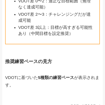
VDOT差 0〜2：適正な目標範囲（無理
なく達成可能）
VDOT差 2〜3：チャレンジングだが達
成可能
VDOT差 3以上：目標が高すぎる可能性
あり（中間目標を設定推奨）
推奨練習ペースの見方
VDOTに基づいた
5種類の練習ペース
が表示されま
す。