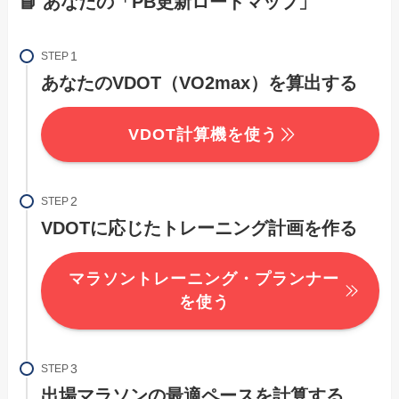
📘 あなたの「PB更新ロードマップ」
STEP
あなたのVDOT（VO2max）を算出する
VDOT計算機を使う
STEP
VDOTに応じたトレーニング計画を作る
マラソントレーニング・プランナー
を使う
STEP
出場マラソンの最適ペースを計算する