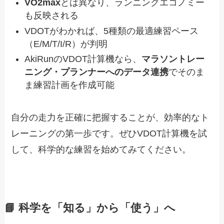
VO2max
とは異なり、ランニングエコノミー
も反映される
VDOTがわかれば、5種類の最適練習ペース
（E/M/T/I/R）が判明
AkiRunのVDOT計算機なら、
マラソントレー
ニング・プランナーへのデータ連携
でそのま
ま練習計画を作成可能
自分の走力を正確に把握することが、効率的なト
レーニングの第一歩です。ぜひVDOT計算機を試
して、科学的な練習を始めてみてください。
📘
科学を「知る」から「使う」へ