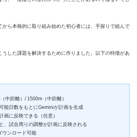
てから本格的に取り組み始めた初心者には、手探りで組んで
。
こうした課題を解決するために作りました。以下の特徴があ
800m（中距離）/ 1500m（中距離）
能日数をもとにGeminiが計画を生成
計画に反映できる（任意）
と、試合周りの調整が計画に反映される
でダウンロード可能