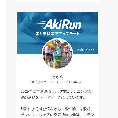
あきら
50代サブエガランナー（PB 2:46:27）
2025年に早期退職し、現在はランニング関
連の活動をライフワークにしています。
加齢による伸び悩みから「根性論」を脱却。
ゼッケン・ウェアの空気抵抗の低減、ドラフ