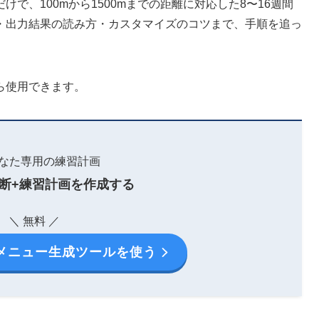
で、100mから1500mまでの距離に対応した8〜16週間
・出力結果の読み方・カスタマイズのコツまで、手順を追っ
ら使用できます。
なた専用の練習計画
断+練習計画を作成する
＼ 無料 ／
メニュー生成ツールを使う