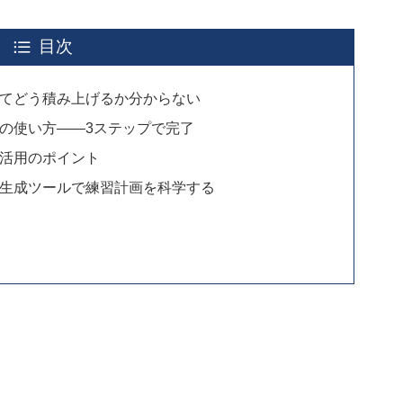
目次
てどう積み上げるか分からない
の使い方——3ステップで完了
活用のポイント
生成ツールで練習計画を科学する