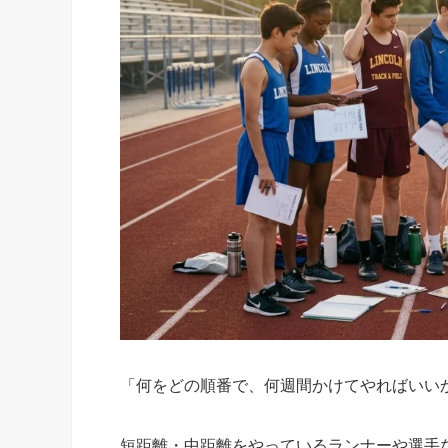
「何をどの順番で、何週間かけてやればいい
短距離・中距離をやっているランナーや選手