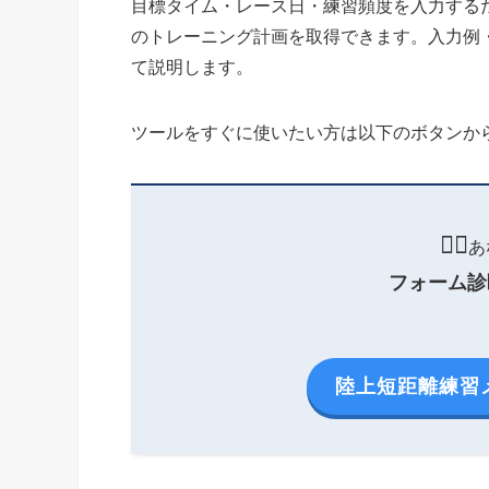
目標タイム・レース日・練習頻度を入力するだけ
のトレーニング計画を取得できます。入力例
て説明します。
ツールをすぐに使いたい方は以下のボタンか
🏃‍♂️
あ
フォーム診
陸上短距離練習